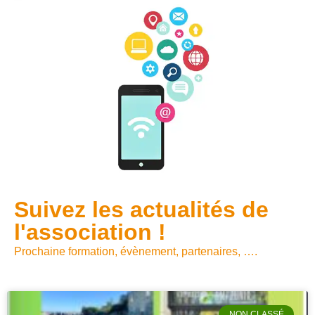
Suivez les actualités de
l'association !
Prochaine formation, évènement, partenaires, ….
NON CLASSÉ