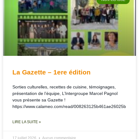
La Gazette – 1ere édition
Sorties culturelles, recettes de cuisine, témoignages,
présentation de l’équipe, L’Intergroupe Marcel Pagnol
vous présente sa Gazette !
https://www.calameo.com/read/008263125b461ae26025b
LIRE LA SUITE »
17 juillet 2026
Aucun commentaire