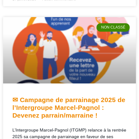
NON CLASSÉ
✉ Campagne de parrainage 2025 de
l’Intergroupe Marcel-Pagnol :
Devenez parrain/marraine !
L’Intergroupe Marcel-Pagnol (ITGMP) relance à la rentrée
2025 sa campagne de parrainage en faveur de ses