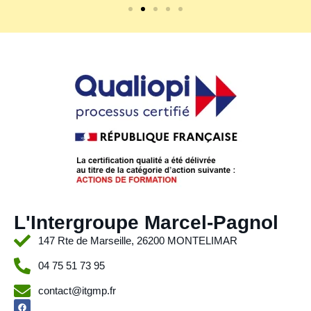
L'Intergroupe Marcel-Pagnol
147 Rte de Marseille, 26200 MONTELIMAR
04 75 51 73 95
contact@itgmp.fr