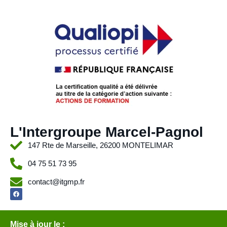
L'Intergroupe Marcel-Pagnol
147 Rte de Marseille, 26200 MONTELIMAR
04 75 51 73 95
contact@itgmp.fr
Mise à jour le :