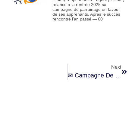
relance à la rentrée 2025 sa
campagne de parrainage en faveur
de ses apprenants. Après le succès
rencontré l’an passé — 60
Next
✉ Campagne De Parrainage 2025 De L’Intergroupe Marcel-Pagnol : Devenez Parrain/marraine !