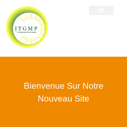
Bienvenue Sur Notre
Nouveau Site