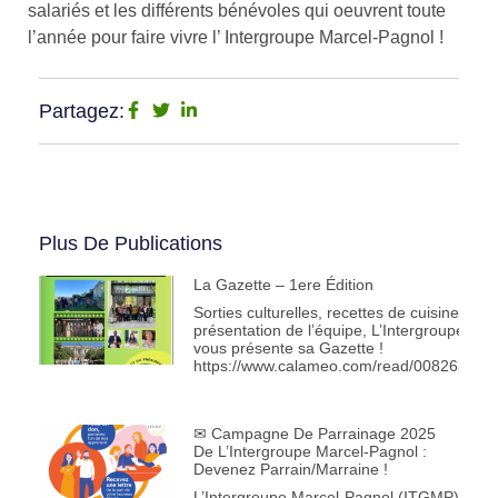
salariés et les différents bénévoles qui oeuvrent toute
l’année pour faire vivre l’ Intergroupe Marcel-Pagnol !
Partagez:
Plus De Publications
La Gazette – 1ere Édition
Sorties culturelles, recettes de cuisine, té
présentation de l’équipe, L’Intergroupe Ma
vous présente sa Gazette !
https://www.calameo.com/read/00826312
✉ Campagne De Parrainage 2025
De L’Intergroupe Marcel-Pagnol :
Devenez Parrain/marraine !
L’Intergroupe Marcel-Pagnol (ITGMP)